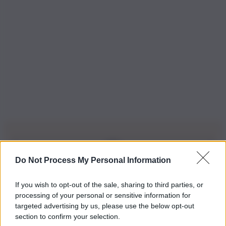
Do Not Process My Personal Information
Iscriviti alla nostra Newsletter
If you wish to opt-out of the sale, sharing to third parties, or
Iscriviti alla nostra newsletter per non perdere le ultime
processing of your personal or sensitive information for
novità
targeted advertising by us, please use the below opt-out
section to confirm your selection.
Iscriviti Ora