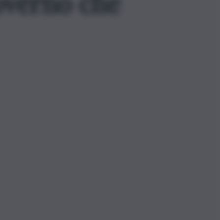
overno che