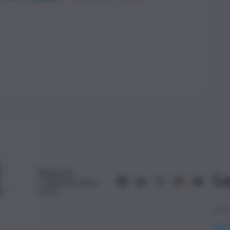
Redazione
Le
1 Febbraio 2024,
15:37