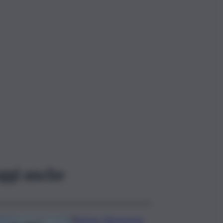
ggi anche
Turismo, Bluvacanze: