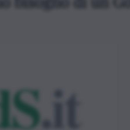
nno bisogno di un G