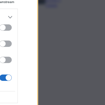
Downstream
Catania