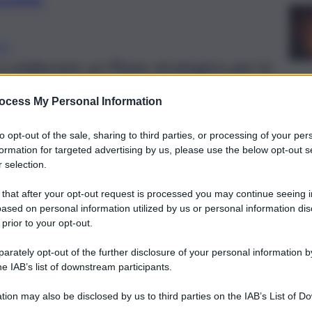
preferite
TO
a elaborare un Piano strategico per lo
a vasta del Vallo di Noto. Il sindaco
ocess My Personal Information
ngo termine”
to opt-out of the sale, sharing to third parties, or processing of your per
formation for targeted advertising by us, please use the below opt-out s
 selection.
 that after your opt-out request is processed you may continue seeing i
ased on personal information utilized by us or personal information dis
 prior to your opt-out.
rately opt-out of the further disclosure of your personal information by
he IAB’s list of downstream participants.
tion may also be disclosed by us to third parties on the IAB’s List of 
 that may further disclose it to other third parties.