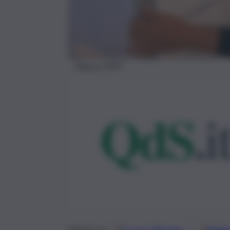
Ragusa 2043
Seguici su