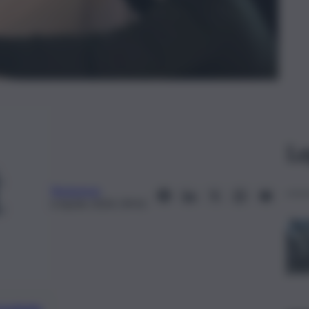
Le
Redazione
6 Aprile 2024, 09:41