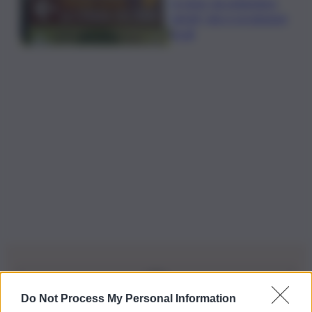
In Istria, da settembre
tartufi, vino e produzioni
locali
Do Not Process My Personal Information