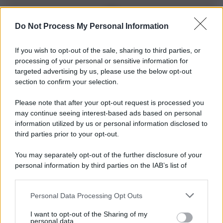
Do Not Process My Personal Information
Iscriviti alla nostra Newsletter
If you wish to opt-out of the sale, sharing to third parties, or
Iscriviti alla nostra newsletter per non perdere le ultime
processing of your personal or sensitive information for
novità
targeted advertising by us, please use the below opt-out
section to confirm your selection.
Iscriviti Ora
Please note that after your opt-out request is processed you
may continue seeing interest-based ads based on personal
information utilized by us or personal information disclosed to
third parties prior to your opt-out.
You may separately opt-out of the further disclosure of your
personal information by third parties on the IAB’s list of
© 2026 | Ediservice s.r.l. 95126 Catania – Via Principe
downstream participants.
Nicola, 22 – P.IVA: 01153210875 – Cciaa Catania n.
Personal Data Processing Opt Outs
This information may also be disclosed by us to third parties
01153210875 – Quotidiano di Sicilia usufruisce dei
on the IAB’s List of Downstream Participants that may further
contributi di cui al D.lgs n. 70/2017
I want to opt-out of the Sharing of my
disclose it to other third parties.
personal data.