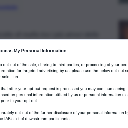
preferite
dio di mafia tra i più atroci della
e giovani sposi.
ocess My Personal Information
to opt-out of the sale, sharing to third parties, or processing of your per
formation for targeted advertising by us, please use the below opt-out s
 selection.
 that after your opt-out request is processed you may continue seeing i
ased on personal information utilized by us or personal information dis
 prior to your opt-out.
rately opt-out of the further disclosure of your personal information by
he IAB’s list of downstream participants.