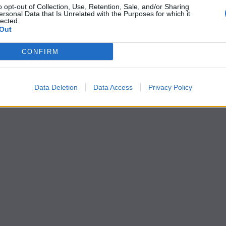
o opt-out of Collection, Use, Retention, Sale, and/or Sharing
ersonal Data that Is Unrelated with the Purposes for which it
lected.
Out
CONFIRM
Data Deletion
Data Access
Privacy Policy