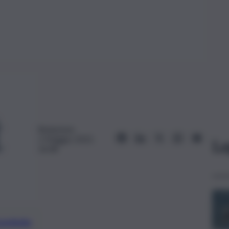
Redazione
1 Maggio 2023,
Le
16:08
preferite