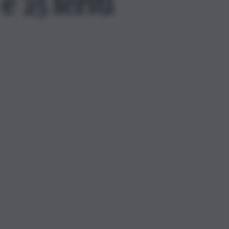
 25 feriti