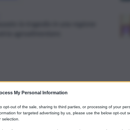
usato la tragedia in una regione
stria agroalimentare.
ocess My Personal Information
to opt-out of the sale, sharing to third parties, or processing of your per
formation for targeted advertising by us, please use the below opt-out s
 selection.