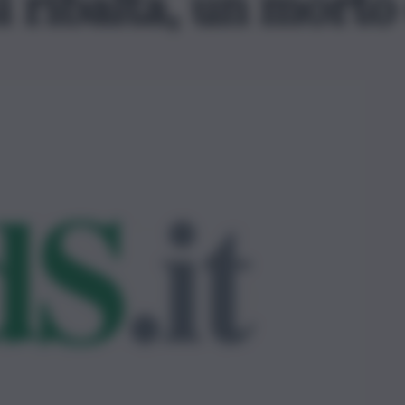
 ribalta, un morto e