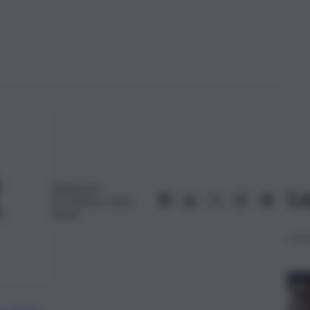
Redazione
Le
14 Ottobre 2023,
09:04