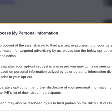
preferite
orse ore anche minori e donne.
ocess My Personal Information
to opt-out of the sale, sharing to third parties, or processing of your per
formation for targeted advertising by us, please use the below opt-out s
 selection.
 that after your opt-out request is processed you may continue seeing i
ased on personal information utilized by us or personal information dis
 prior to your opt-out.
rately opt-out of the further disclosure of your personal information by
he IAB’s list of downstream participants.
tion may also be disclosed by us to third parties on the IAB’s List of 
 that may further disclose it to other third parties.