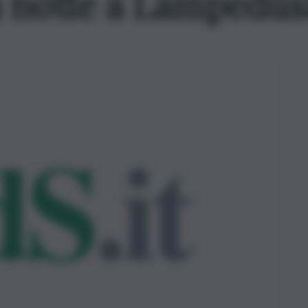
la notte a Lampedus