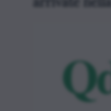
arrivate nel