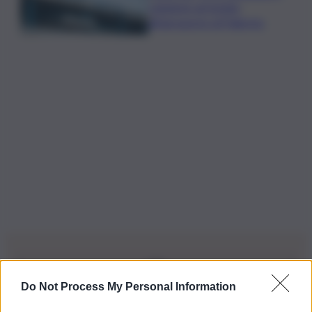
catanese arrestato
all’aeroporto di Palermo
Do Not Process My Personal Information