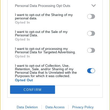
Nicola, 22 – P.IVA: 01153210875 – Cciaa Catania n.
Personal Data Processing Opt Outs
This information may also be disclosed by us to third parties
01153210875 – Quotidiano di Sicilia usufruisce dei
on the IAB’s List of Downstream Participants that may further
contributi di cui al D.lgs n. 70/2017
I want to opt-out of the Sharing of my
disclose it to other third parties.
personal data.
Opted In
I want to opt-out of the Sale of my
Personal Data.
Chi Siamo
Opted In
Fondazione Etica e Valori Marilù Tregua
Fondatore Carlo Alberto Tregua
Lavora con noi
I want to opt-out of processing my
Personal Data for Targeted Advertising.
Gerenza
Opted In
I want to opt-out of Collection, Use,
Retention, Sale, and/or Sharing of my
Personal Data that Is Unrelated with the
Purposes for which it was collected.
Opted Out
Scarica l’app
CONFIRM
Privacy Policy
Preferenze Privacy
Data Deletion
Data Access
Privacy Policy