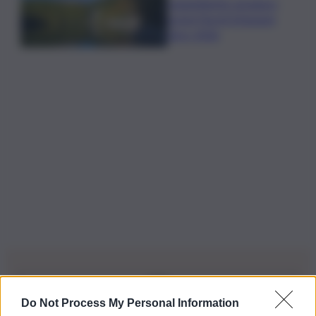
Legambiente assegna i
premi Parchi Emissioni
Zero 2026
Do Not Process My Personal Information