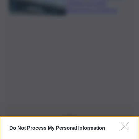
catanese arrestato
all’aeroporto di Palermo
Do Not Process My Personal Information