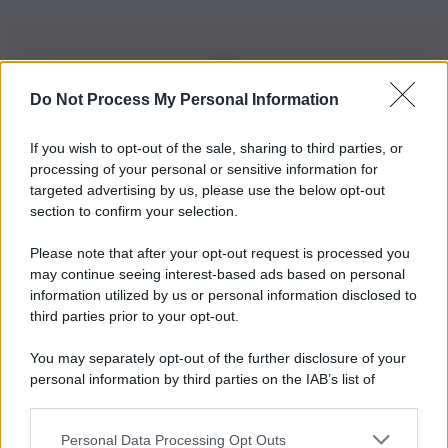
Do Not Process My Personal Information
Iscriviti alla nostra Newsletter
If you wish to opt-out of the sale, sharing to third parties, or
Iscriviti alla nostra newsletter per non perdere le ultime
processing of your personal or sensitive information for
novità
targeted advertising by us, please use the below opt-out
section to confirm your selection.
Iscriviti Ora
Please note that after your opt-out request is processed you
may continue seeing interest-based ads based on personal
information utilized by us or personal information disclosed to
third parties prior to your opt-out.
You may separately opt-out of the further disclosure of your
personal information by third parties on the IAB’s list of
© 2026 | Ediservice s.r.l. 95126 Catania – Via Principe
downstream participants.
Nicola, 22 – P.IVA: 01153210875 – Cciaa Catania n.
Personal Data Processing Opt Outs
This information may also be disclosed by us to third parties
01153210875 – Quotidiano di Sicilia usufruisce dei