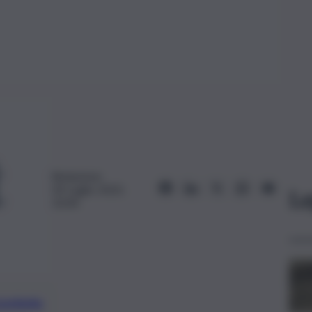
Redazione
30 Luglio 2023,
Le
10:44
preferite