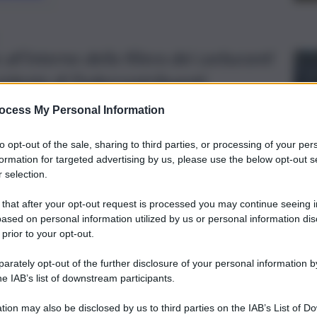
l’interno della filiera dei carburanti
residente di Federcontribuenti.
ocess My Personal Information
to opt-out of the sale, sharing to third parties, or processing of your per
formation for targeted advertising by us, please use the below opt-out s
 selection.
 that after your opt-out request is processed you may continue seeing i
ased on personal information utilized by us or personal information dis
 prior to your opt-out.
rately opt-out of the further disclosure of your personal information by
he IAB’s list of downstream participants.
tion may also be disclosed by us to third parties on the IAB’s List of 