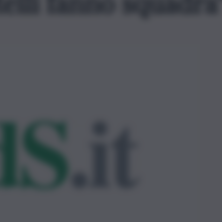
telli fanno squadra