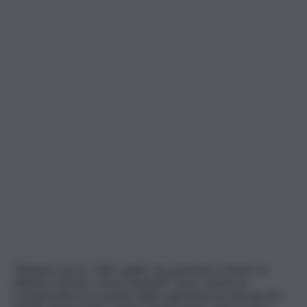
“Abbiamo perso. Tutto quello che potevamo tentare lo
abbiamo tentato, senza rimpianti”. Sono cariche di
consapevolezza, le parole della segretaria provinciale del