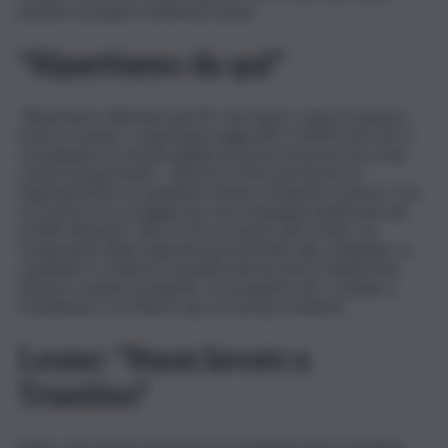
positivi, sui quali si sofferma Leone.
“Ripartiamo da qui”
“Ripartiamo dalla lista del PD, che dopo 5 anni di assenza
torna in campo, e ripartiamo dagli oltre 10.490 voti che ci
consegnano la responsabilità di essere la prima forza del
campo progressista – afferma. Prima dei doverosi
ringraziamenti, al candidato sindaco Maurizio Caserta “che
si è speso con coraggio per una campagna elettorale dal
profilo altissimo”, dice, A chi si è speso per le liste “ai
componenti della segreteria provinciale, alle candidate, ai
candidati e a tutta la comunità democratica rivitalizzata
attorno a questo progetto. Un progetto che, ci tengo a
sottolineare, non finisce qui, ma da qui comincia”.
Leone: “Buon lavoro a
Trantino”
Infine, una parola sul sindaco, il candidato Enrico Trantino