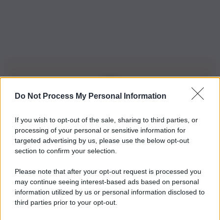
Do Not Process My Personal Information
Iscriviti alla nostra Newsletter
If you wish to opt-out of the sale, sharing to third parties, or
Iscriviti alla nostra newsletter per non perdere le ultime
processing of your personal or sensitive information for
novità
targeted advertising by us, please use the below opt-out
section to confirm your selection.
Iscriviti Ora
Please note that after your opt-out request is processed you
may continue seeing interest-based ads based on personal
information utilized by us or personal information disclosed to
third parties prior to your opt-out.