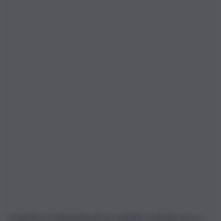
Scoperta la trasmissione di una variante Covid da cervo a