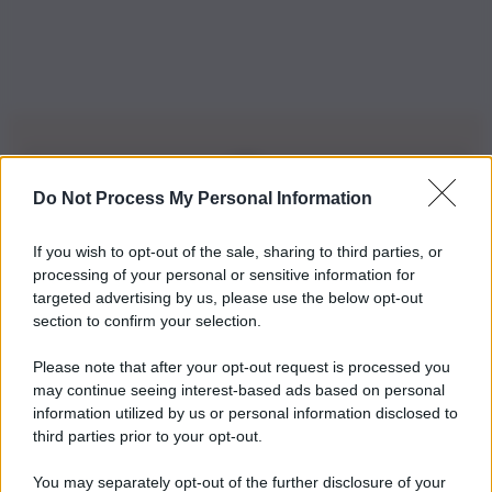
Do Not Process My Personal Information
Iscriviti alla nostra Newsletter
If you wish to opt-out of the sale, sharing to third parties, or
Iscriviti alla nostra newsletter per non perdere le ultime
processing of your personal or sensitive information for
novità
targeted advertising by us, please use the below opt-out
section to confirm your selection.
Iscriviti Ora
Please note that after your opt-out request is processed you
may continue seeing interest-based ads based on personal
information utilized by us or personal information disclosed to
third parties prior to your opt-out.
You may separately opt-out of the further disclosure of your