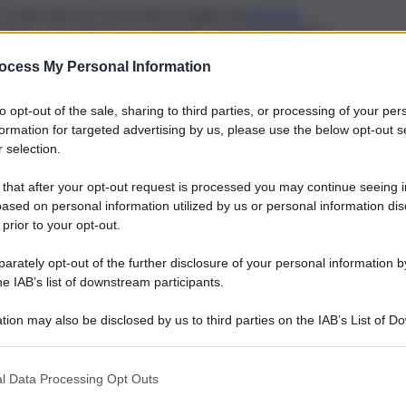
 confermato la conversione in legge del
decreto
favore, 61 contrari e un astenuto, seguendo la fiducia
ocess My Personal Information
arriva la pubblicazione in
to opt-out of the sale, sharing to third parties, or processing of your per
formation for targeted advertising by us, please use the below opt-out s
 selection.
la pubblicazione in gazzetta Ufficiale. Nello specifico
 that after your opt-out request is processed you may continue seeing i
ne delle quali non erano state incluse nella legge di bilancio
ased on personal information utilized by us or personal information dis
della ricerca di copertura finanziaria adeguata.
 prior to your opt-out.
te al settore educativo a partire già dall’anno scolastico
le principali novità.
rately opt-out of the further disclosure of your personal information by
he IAB’s list of downstream participants.
 novità aggiornamento
tion may also be disclosed by us to third parties on the IAB’s List of 
 that may further disclose it to other third parties.
l Data Processing Opt Outs
inanza ministeriale n. 112 del 6 maggio 2022 sulle
vinciali per le supplenze (GPS) per gli anni scolastici