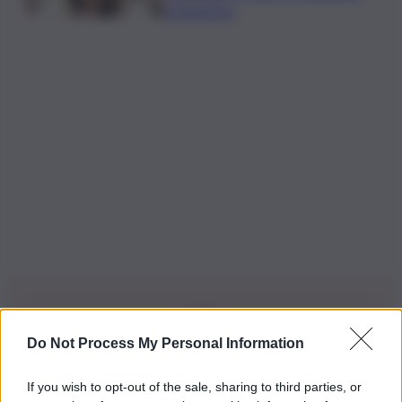
Urbanistica
Do Not Process My Personal Information
Iscriviti alla nostra Newsletter
If you wish to opt-out of the sale, sharing to third parties, or