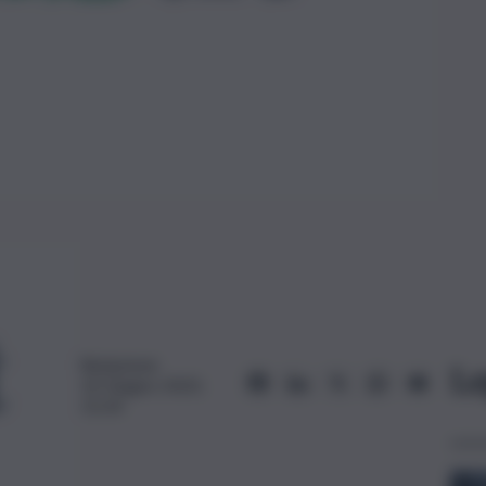
Redazione
Le
10 Giugno 2023,
15:24