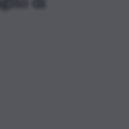
gito di