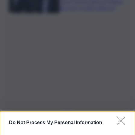
cancro di mio padre si è diffuso
alle ossa, è molto doloroso”
Do Not Process My Personal Information
Iscriviti alla nostra Newsletter