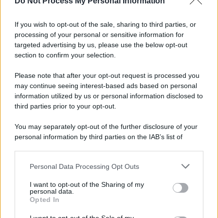
Do Not Process My Personal Information
Iscriviti alla nostra Newsletter
If you wish to opt-out of the sale, sharing to third parties, or
Iscriviti alla nostra newsletter per non perdere le ultime
processing of your personal or sensitive information for
novità
targeted advertising by us, please use the below opt-out
section to confirm your selection.
Iscriviti Ora
Please note that after your opt-out request is processed you
may continue seeing interest-based ads based on personal
information utilized by us or personal information disclosed to
third parties prior to your opt-out.
You may separately opt-out of the further disclosure of your
personal information by third parties on the IAB’s list of
© 2026 | Ediservice s.r.l. 95126 Catania – Via Principe
downstream participants.
Nicola, 22 – P.IVA: 01153210875 – Cciaa Catania n.
Personal Data Processing Opt Outs
This information may also be disclosed by us to third parties
01153210875 – Quotidiano di Sicilia usufruisce dei
on the IAB’s List of Downstream Participants that may further
contributi di cui al D.lgs n. 70/2017
I want to opt-out of the Sharing of my
disclose it to other third parties.
personal data.
Opted In