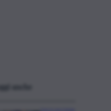
ggi anche
Caos in casa Catania,