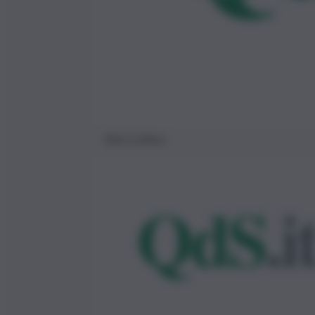
Totò Cuffaro