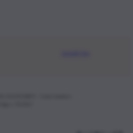
Iscriviti Ora
.IVA: 01153210875 – Cciaa Catania n.
 D.lgs n. 70/2017