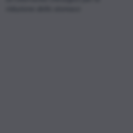
riduzione dello stomaco