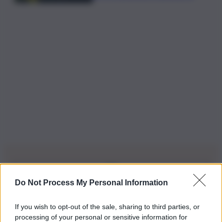
Do Not Process My Personal Information
Iscriviti alla nostra Newsletter
If you wish to opt-out of the sale, sharing to third parties, or
Iscriviti alla nostra newsletter per non perdere le ultime
processing of your personal or sensitive information for