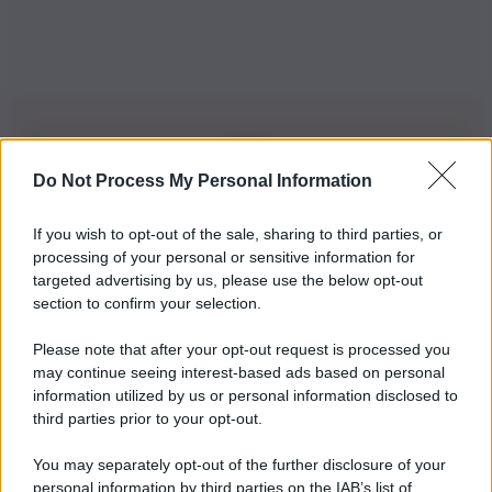
Do Not Process My Personal Information
Iscriviti alla nostra Newsletter
If you wish to opt-out of the sale, sharing to third parties, or
Iscriviti alla nostra newsletter per non perdere le ultime
processing of your personal or sensitive information for
novità
targeted advertising by us, please use the below opt-out
section to confirm your selection.
Iscriviti Ora
Please note that after your opt-out request is processed you
may continue seeing interest-based ads based on personal
information utilized by us or personal information disclosed to
third parties prior to your opt-out.
You may separately opt-out of the further disclosure of your
personal information by third parties on the IAB’s list of