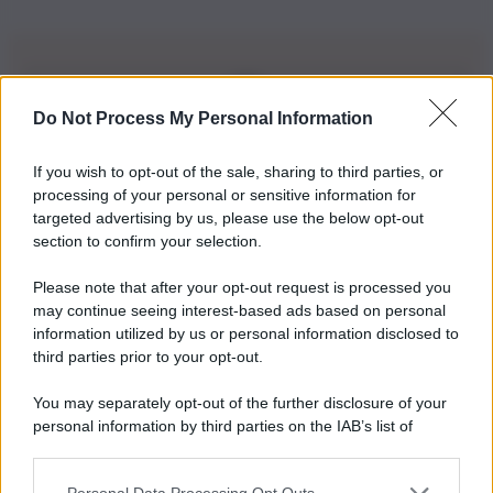
Do Not Process My Personal Information
Iscriviti alla nostra Newsletter
If you wish to opt-out of the sale, sharing to third parties, or
Iscriviti alla nostra newsletter per non perdere le ultime
processing of your personal or sensitive information for
novità
targeted advertising by us, please use the below opt-out
section to confirm your selection.
Iscriviti Ora
Please note that after your opt-out request is processed you
may continue seeing interest-based ads based on personal
information utilized by us or personal information disclosed to
third parties prior to your opt-out.
You may separately opt-out of the further disclosure of your
personal information by third parties on the IAB’s list of
© 2026 | Ediservice s.r.l. 95126 Catania – Via Principe
downstream participants.
Nicola, 22 – P.IVA: 01153210875 – Cciaa Catania n.
Personal Data Processing Opt Outs