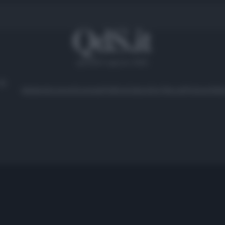
giovedì 6 agosto 2026
Ambiente
Lavoro
Economia
Politica
Cultura
Dai Mercati
Podcast
Vid