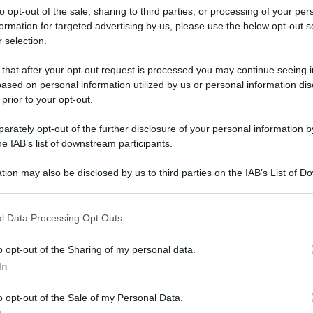
to opt-out of the sale, sharing to third parties, or processing of your per
formation for targeted advertising by us, please use the below opt-out s
 selection.
 that after your opt-out request is processed you may continue seeing i
ased on personal information utilized by us or personal information dis
 prior to your opt-out.
QdS
rately opt-out of the further disclosure of your personal information by
VID
he IAB’s list of downstream participants.
app
Me
tion may also be disclosed by us to third parties on the IAB’s List of 
 that may further disclose it to other third parties.
6 Ag
l Data Processing Opt Outs
o opt-out of the Sharing of my personal data.
In
o opt-out of the Sale of my Personal Data.