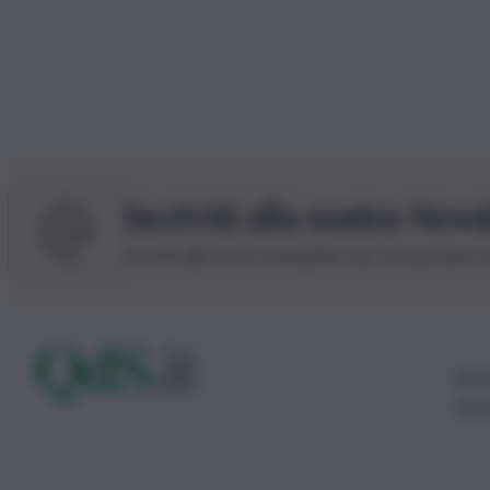
Iscriviti alla nostra News
Iscriviti alla nostra newsletter per non perdere 
© 20
0115