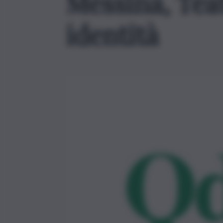
Messina, Teat
identità