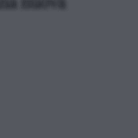
una nuova