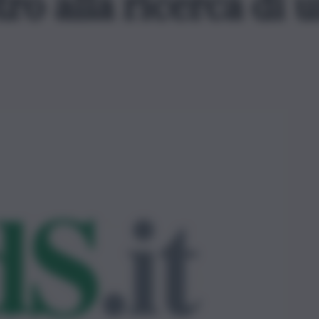
ro alla ricerca di 