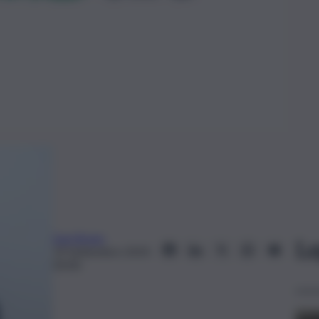
Lina Bruno
Le
19 Settembre 2019,
03:00