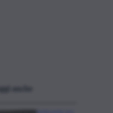
ggi anche
Caretta caretta, circa