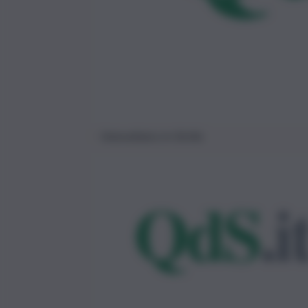
fotovoltaico in Sicilia