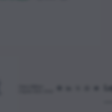
Le
Chiara Billitteri
3 Aprile 2023, 19:42