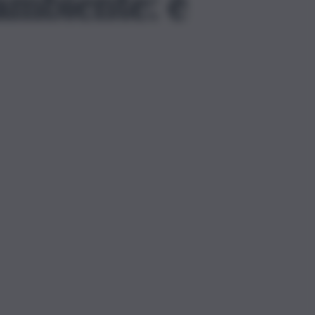
ambiente: è