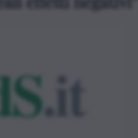
li effetti negativi