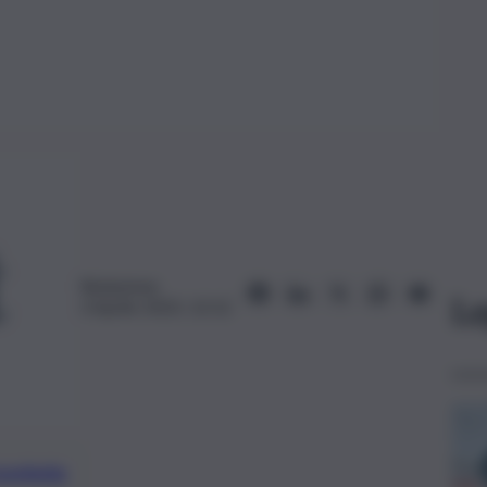
Redazione
Le
3 Aprile 2023, 12:12
preferite