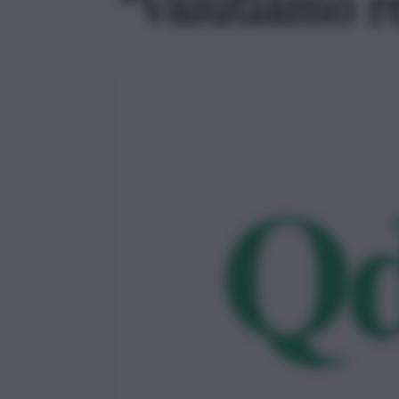
“Valutiamo rea