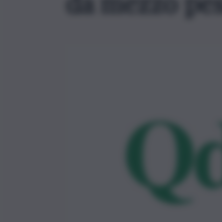
da mezzo pesa