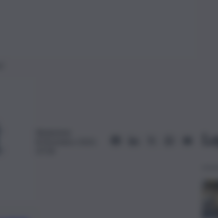
)
Redazione
Le
8 Dicembre 2023,
07:34