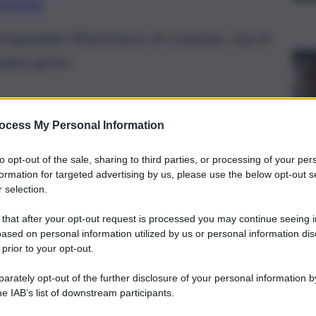
preferite
ospedale Policlinico di Catania, ma le
oppo gravi.
ocess My Personal Information
to opt-out of the sale, sharing to third parties, or processing of your per
formation for targeted advertising by us, please use the below opt-out s
 selection.
 that after your opt-out request is processed you may continue seeing i
ased on personal information utilized by us or personal information dis
 prior to your opt-out.
rately opt-out of the further disclosure of your personal information by
he IAB’s list of downstream participants.