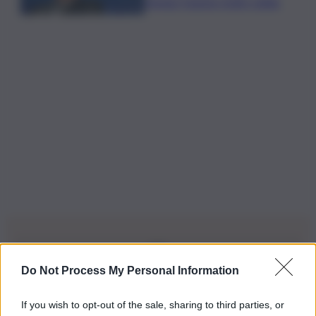
ritengo fusione molto solida
Do Not Process My Personal Information
Iscriviti alla nostra Newsletter
If you wish to opt-out of the sale, sharing to third parties, or