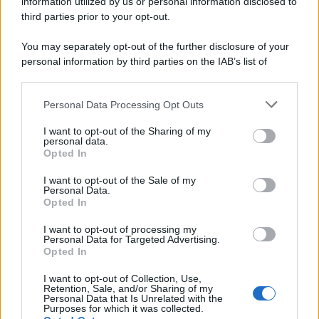
information utilized by us or personal information disclosed to
third parties prior to your opt-out.
You may separately opt-out of the further disclosure of your
personal information by third parties on the IAB’s list of
© 2026 | Ediservice s.r.l. 95126 Catania – Via Principe
downstream participants.
Nicola, 22 – P.IVA: 01153210875 – Cciaa Catania n.
Personal Data Processing Opt Outs
This information may also be disclosed by us to third parties
01153210875 – Quotidiano di Sicilia usufruisce dei
on the IAB’s List of Downstream Participants that may further
contributi di cui al D.lgs n. 70/2017
I want to opt-out of the Sharing of my
disclose it to other third parties.
personal data.
Opted In
I want to opt-out of the Sale of my
Personal Data.
Chi Siamo
Opted In
Fondazione Etica e Valori Marilù Tregua
Fondatore Carlo Alberto Tregua
Lavora con noi
I want to opt-out of processing my
Personal Data for Targeted Advertising.
Gerenza
Opted In
I want to opt-out of Collection, Use,
Retention, Sale, and/or Sharing of my
Personal Data that Is Unrelated with the
Purposes for which it was collected.