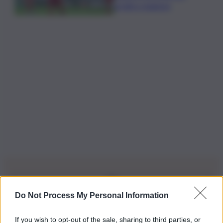
un’altra stagione
Do Not Process My Personal Information
Iscriviti alla nostra Newsletter
If you wish to opt-out of the sale, sharing to third parties, or