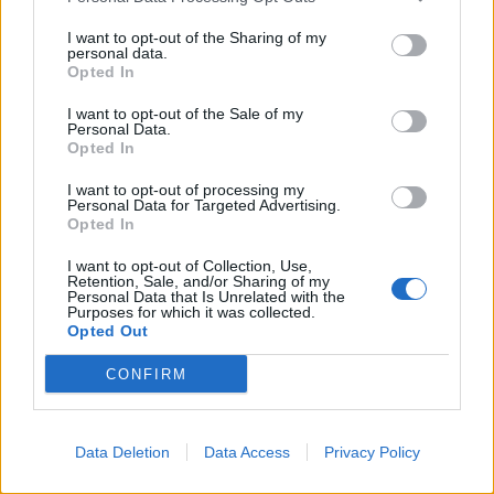
01153210875 – Quotidiano di Sicilia usufruisce dei
on the IAB’s List of Downstream Participants that may further
contributi di cui al D.lgs n. 70/2017
I want to opt-out of the Sharing of my
disclose it to other third parties.
personal data.
Opted In
I want to opt-out of the Sale of my
Personal Data.
Chi Siamo
Opted In
Fondazione Etica e Valori Marilù Tregua
Fondatore Carlo Alberto Tregua
Lavora con noi
I want to opt-out of processing my
Personal Data for Targeted Advertising.
Gerenza
Opted In
I want to opt-out of Collection, Use,
Retention, Sale, and/or Sharing of my
Personal Data that Is Unrelated with the
Purposes for which it was collected.
Opted Out
Scarica l’app
CONFIRM
Privacy Policy
Preferenze Privacy
Data Deletion
Data Access
Privacy Policy