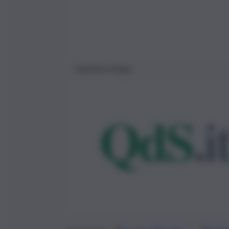
impianto-biogas