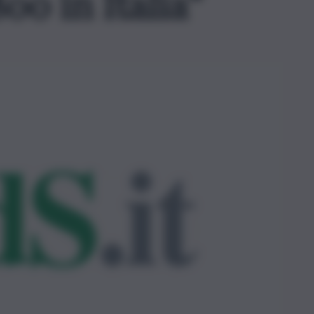
800 in Italia”