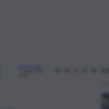
Piero Vassallo
Le
1 Maggio 2022,
16:48