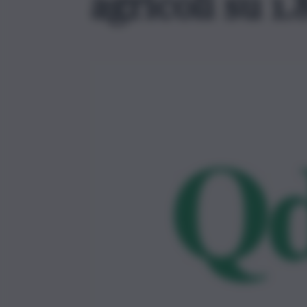
agricoli su 1.