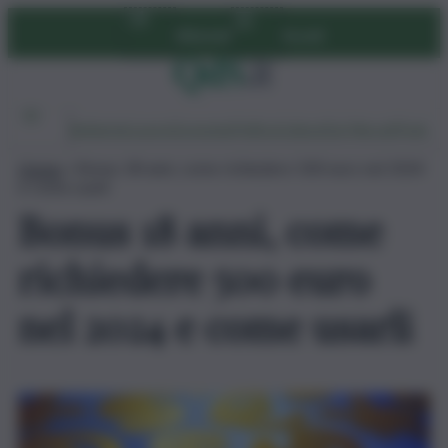
Vai
Abbonati
Accedi
al
contenuto
Ambiente
Lavoro
Economia
Politica
Cultura
Dai Mercati
Podcast
Home
»
Bonus 18 anni, come richiedere 500 euro nel 2024
e come usarli
Bonus 18 anni, come
richiedere 500 euro
nel 2024 e come usarli