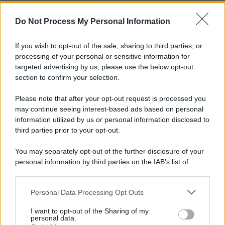
Do Not Process My Personal Information
Iscriviti alla nostra Newsletter
If you wish to opt-out of the sale, sharing to third parties, or
Iscriviti alla nostra newsletter per non perdere le ultime
processing of your personal or sensitive information for
novità
targeted advertising by us, please use the below opt-out
section to confirm your selection.
Iscriviti Ora
Please note that after your opt-out request is processed you
may continue seeing interest-based ads based on personal
information utilized by us or personal information disclosed to
third parties prior to your opt-out.
You may separately opt-out of the further disclosure of your
personal information by third parties on the IAB’s list of
© 2026 | Ediservice s.r.l. 95126 Catania – Via Principe
downstream participants.
Nicola, 22 – P.IVA: 01153210875 – Cciaa Catania n.
Personal Data Processing Opt Outs
This information may also be disclosed by us to third parties
01153210875 – Quotidiano di Sicilia usufruisce dei
on the IAB’s List of Downstream Participants that may further
contributi di cui al D.lgs n. 70/2017
I want to opt-out of the Sharing of my
disclose it to other third parties.
personal data.