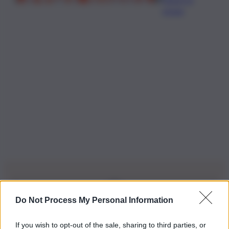
acqua
Do Not Process My Personal Information
Iscriviti alla nostra Newsletter
If you wish to opt-out of the sale, sharing to third parties, or