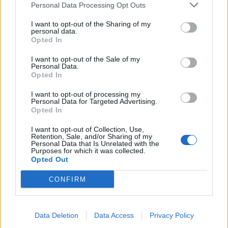
Personal Data Processing Opt Outs
This information may also be disclosed by us to third parties
01153210875 – Quotidiano di Sicilia usufruisce dei
on the IAB’s List of Downstream Participants that may further
contributi di cui al D.lgs n. 70/2017
I want to opt-out of the Sharing of my
disclose it to other third parties.
personal data.
Opted In
I want to opt-out of the Sale of my
Personal Data.
Chi Siamo
Opted In
Fondazione Etica e Valori Marilù Tregua
Fondatore Carlo Alberto Tregua
Lavora con noi
I want to opt-out of processing my
Personal Data for Targeted Advertising.
Gerenza
Opted In
I want to opt-out of Collection, Use,
Retention, Sale, and/or Sharing of my
Personal Data that Is Unrelated with the
Purposes for which it was collected.
Opted Out
Scarica l’app
CONFIRM
Privacy Policy
Preferenze Privacy
Data Deletion
Data Access
Privacy Policy