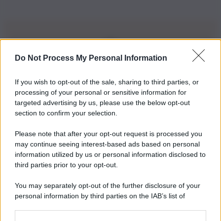
Do Not Process My Personal Information
Iscriviti alla nostra Newsletter
If you wish to opt-out of the sale, sharing to third parties, or
Iscriviti alla nostra newsletter per non perdere le ultime
processing of your personal or sensitive information for
novità
targeted advertising by us, please use the below opt-out
section to confirm your selection.
Iscriviti Ora
Please note that after your opt-out request is processed you
may continue seeing interest-based ads based on personal
information utilized by us or personal information disclosed to
third parties prior to your opt-out.
You may separately opt-out of the further disclosure of your
personal information by third parties on the IAB’s list of
© 2026 | Ediservice s.r.l. 95126 Catania – Via Principe
downstream participants.
Nicola, 22 – P.IVA: 01153210875 – Cciaa Catania n.