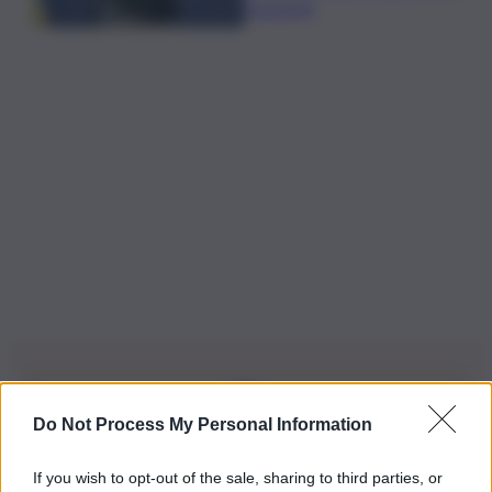
Leonardo
Do Not Process My Personal Information
Iscriviti alla nostra Newsletter
If you wish to opt-out of the sale, sharing to third parties, or