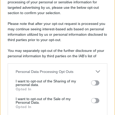
Iscriviti alla nostra newsletter per non perdere le ultime
processing of your personal or sensitive information for
novità
targeted advertising by us, please use the below opt-out
section to confirm your selection.
Iscriviti Ora
Please note that after your opt-out request is processed you
may continue seeing interest-based ads based on personal
information utilized by us or personal information disclosed to
third parties prior to your opt-out.
You may separately opt-out of the further disclosure of your
personal information by third parties on the IAB’s list of
© 2026 | Ediservice s.r.l. 95126 Catania – Via Principe
downstream participants.
Nicola, 22 – P.IVA: 01153210875 – Cciaa Catania n.
Personal Data Processing Opt Outs
This information may also be disclosed by us to third parties
01153210875 – Quotidiano di Sicilia usufruisce dei
on the IAB’s List of Downstream Participants that may further
contributi di cui al D.lgs n. 70/2017
I want to opt-out of the Sharing of my
disclose it to other third parties.
personal data.
Opted In
I want to opt-out of the Sale of my
Personal Data.
Chi Siamo
Opted In
Fondazione Etica e Valori Marilù Tregua
Fondatore Carlo Alberto Tregua