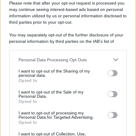
Please note that after your opt-out request is processed you
may continue seeing interest-based ads based on personal
information utilized by us or personal information disclosed to
third parties prior to your opt-out.
You may separately opt-out of the further disclosure of your
personal information by third parties on the IAB’s list of
© 2026 | Ediservice s.r.l. 95126 Catania – Via Principe
downstream participants.
Nicola, 22 – P.IVA: 01153210875 – Cciaa Catania n.
Personal Data Processing Opt Outs
This information may also be disclosed by us to third parties
01153210875 – Quotidiano di Sicilia usufruisce dei
on the IAB’s List of Downstream Participants that may further
contributi di cui al D.lgs n. 70/2017
I want to opt-out of the Sharing of my
disclose it to other third parties.
personal data.
Opted In
I want to opt-out of the Sale of my
Personal Data.
Chi Siamo
Opted In
Fondazione Etica e Valori Marilù Tregua
Fondatore Carlo Alberto Tregua
Lavora con noi
I want to opt-out of processing my
Personal Data for Targeted Advertising.
Gerenza
Opted In
I want to opt-out of Collection, Use,