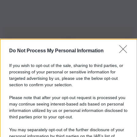
Do Not Process My Personal Information
Iscriviti alla nostra Newsletter
If you wish to opt-out of the sale, sharing to third parties, or
Iscriviti alla nostra newsletter per non perdere le ultime
processing of your personal or sensitive information for
novità
targeted advertising by us, please use the below opt-out
section to confirm your selection.
Iscriviti Ora
Please note that after your opt-out request is processed you
may continue seeing interest-based ads based on personal
information utilized by us or personal information disclosed to
third parties prior to your opt-out.
You may separately opt-out of the further disclosure of your
personal information by third parties on the IAB’s list of