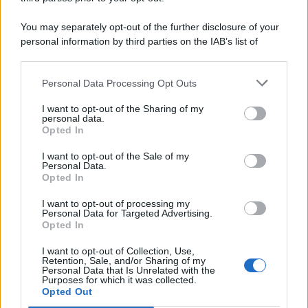
You may separately opt-out of the further disclosure of your
personal information by third parties on the IAB’s list of
© 2026 | Ediservice s.r.l. 95126 Catania – Via Principe
downstream participants.
Nicola, 22 – P.IVA: 01153210875 – Cciaa Catania n.
Personal Data Processing Opt Outs
This information may also be disclosed by us to third parties
01153210875 – Quotidiano di Sicilia usufruisce dei
on the IAB’s List of Downstream Participants that may further
contributi di cui al D.lgs n. 70/2017
I want to opt-out of the Sharing of my
disclose it to other third parties.
personal data.
Opted In
I want to opt-out of the Sale of my
Personal Data.
Chi Siamo
Opted In
Fondazione Etica e Valori Marilù Tregua
Fondatore Carlo Alberto Tregua
Lavora con noi
I want to opt-out of processing my
Personal Data for Targeted Advertising.
Gerenza
Opted In
I want to opt-out of Collection, Use,
Retention, Sale, and/or Sharing of my
Personal Data that Is Unrelated with the
Purposes for which it was collected.
Opted Out
Scarica l’app