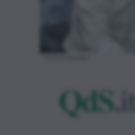
Francesco Cancellato