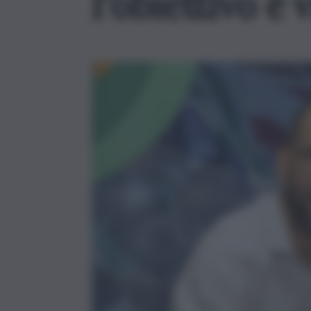
l’obiettivo è 