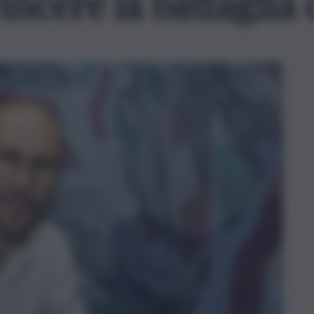
vincere la battaglia