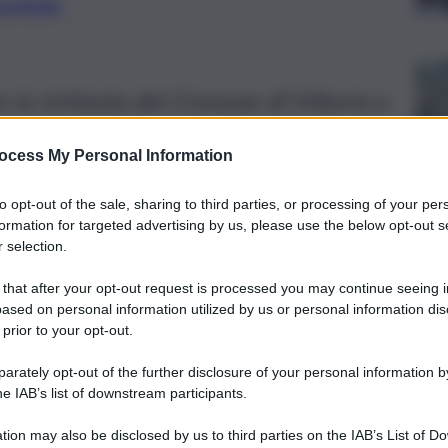
preferite
o la richiesta del Comune di Vittoria e
: focus sulle strategie utili a
ocess My Personal Information
lare la salute pubblica
to opt-out of the sale, sharing to third parties, or processing of your per
formation for targeted advertising by us, please use the below opt-out s
 selection.
 that after your opt-out request is processed you may continue seeing i
ased on personal information utilized by us or personal information dis
 prior to your opt-out.
rately opt-out of the further disclosure of your personal information by
he IAB’s list of downstream participants.
tion may also be disclosed by us to third parties on the IAB’s List of 