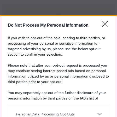
Do Not Process My Personal Information
Iscriviti alla nostra Newsletter
If you wish to opt-out of the sale, sharing to third parties, or
Iscriviti alla nostra newsletter per non perdere le ultime
processing of your personal or sensitive information for
novità
targeted advertising by us, please use the below opt-out
section to confirm your selection.
Iscriviti Ora
Please note that after your opt-out request is processed you
may continue seeing interest-based ads based on personal
information utilized by us or personal information disclosed to
third parties prior to your opt-out.
You may separately opt-out of the further disclosure of your
personal information by third parties on the IAB’s list of
© 2026 | Ediservice s.r.l. 95126 Catania – Via Principe
downstream participants.
Nicola, 22 – P.IVA: 01153210875 – Cciaa Catania n.
Personal Data Processing Opt Outs
This information may also be disclosed by us to third parties
01153210875 – Quotidiano di Sicilia usufruisce dei