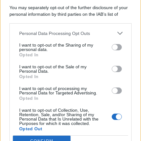
You may separately opt-out of the further disclosure of your
personal information by third parties on the IAB’s list of
© 2026 | Ediservice s.r.l. 95126 Catania – Via Principe
downstream participants.
Nicola, 22 – P.IVA: 01153210875 – Cciaa Catania n.
Personal Data Processing Opt Outs
This information may also be disclosed by us to third parties
01153210875 – Quotidiano di Sicilia usufruisce dei
on the IAB’s List of Downstream Participants that may further
contributi di cui al D.lgs n. 70/2017
I want to opt-out of the Sharing of my
disclose it to other third parties.
personal data.
Opted In
I want to opt-out of the Sale of my
Personal Data.
Chi Siamo
Opted In
Fondazione Etica e Valori Marilù Tregua
Fondatore Carlo Alberto Tregua
Lavora con noi
I want to opt-out of processing my
Personal Data for Targeted Advertising.
Gerenza
Opted In
I want to opt-out of Collection, Use,
Retention, Sale, and/or Sharing of my
Personal Data that Is Unrelated with the
Purposes for which it was collected.
Opted Out
Scarica l’app