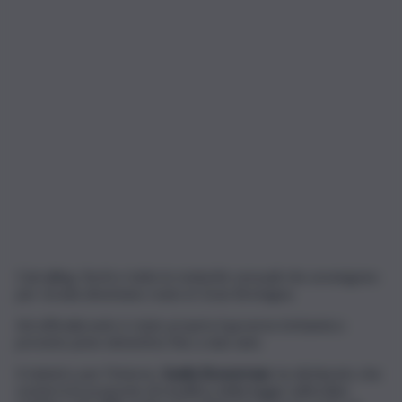
Catcalling, fischi e tutte le molestie sessuali che avvengono
per strada diventano reato in Gran Bretagna.
Ad ufficializzarlo è stato proprio il governo britannico:
previste pene detentive fino a due anni.
Il ministro per l’Interno,
Suella Braverman
, ha dichiarato che
sosterrà le proposte di modifica della legge sull’ordine